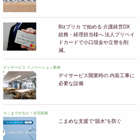
Bizプリカ で始める 介護経営DX
総務・経理担当様へ 法人プリペイ
ドカードで小口現金や立替を削
減。
デイサービス リノベーション事例
デイサービス開業時の 内装工事に
必要な設備
そこまでやるか！在宅医療
こまめな支援で“脱水”を防ぐ