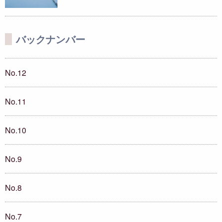
バックナンバー
No.12
No.11
No.10
No.9
No.8
No.7