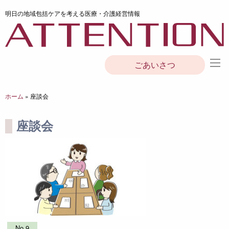
明日の地域包括ケアを考える医療・介護経営情報
ごあいさつ
ホーム
»
座談会
座談会
No.9