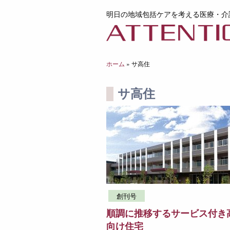
明日の地域包括ケアを考える医療・介
ホーム
»
サ高住
サ高住
創刊号
順調に推移するサービス付き
向け住宅