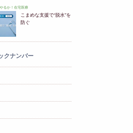
やるか！在宅医療
こまめな支援で“脱水”を
防ぐ
ックナンバー