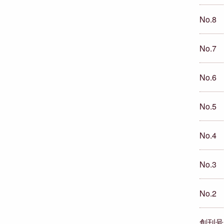
No.8
No.7
No.6
No.5
No.4
No.3
No.2
創刊号