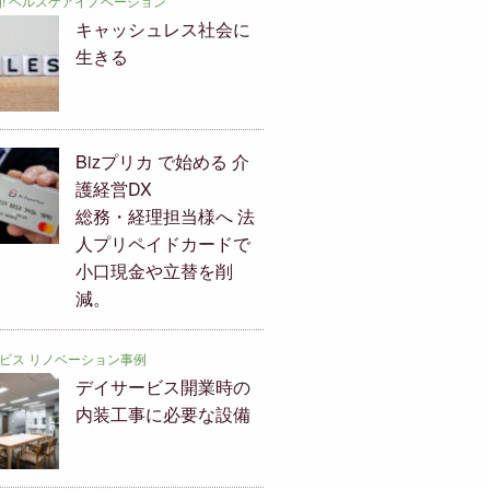
ing! ヘルスケアイノベーション
キャッシュレス社会に
生きる
Bizプリカ で始める 介
護経営DX
総務・経理担当様へ 法
人プリペイドカードで
小口現金や立替を削
減。
ビス リノベーション事例
デイサービス開業時の
内装工事に必要な設備