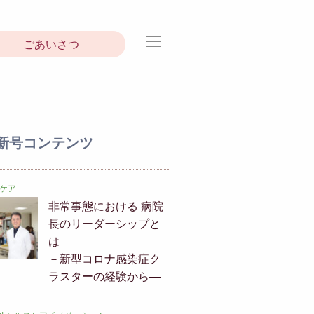
ごあいさつ
新号コンテンツ
ケア
非常事態における 病院
長のリーダーシップと
は
－新型コロナ感染症ク
ラスターの経験から―